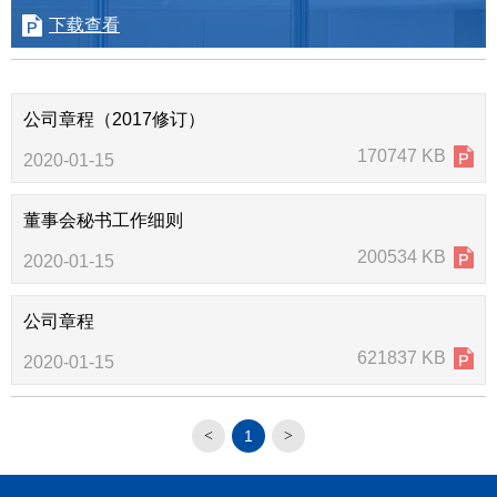
y announcement
ultivation
welfare
下载查看
ive platform
公司章程（2017修订）
170747 KB
2020-01-15
董事会秘书工作细则
200534 KB
2020-01-15
公司章程
621837 KB
2020-01-15
1